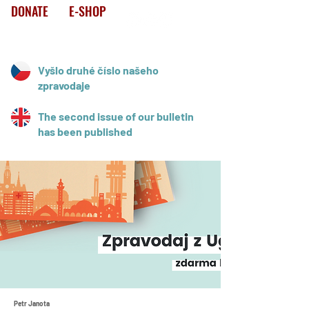
DONATE
E-SHOP
Vyšlo druhé číslo našeho
zpravodaje
The second issue of our bulletin
has been published
Petr Janota